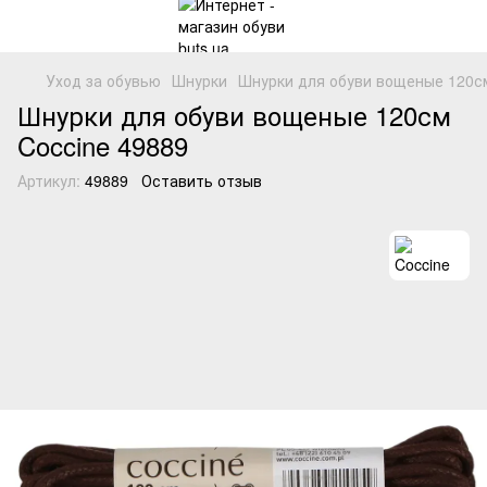
Уход за обувью
Шнурки
Шнурки для обуви вощеные 120см
Шнурки для обуви вощеные 120см
Coccine 49889
Артикул:
49889
Оставить отзыв