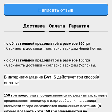
Написать отзыв
Доставка
Оплата
Гарантия
-
с обязательной предоплатой в размере 150грн
- Стоимость доставки – согласно тарифам Новой Почты.
- с обязательной предоплатой в размере 150грн
- Стоимость доставки – согласно тарифам Укрпочты.
В интернет-магазине
Бут_S
действует три способа
оплаты:
150 грн предоплаты
осуществляется по реквизитам, которые
предоставляет менеджер в виде сообщения, а разница
стоимости товара оплачивается наложенным платежом (
в
случае возврата -
эти 150 грн списываются на