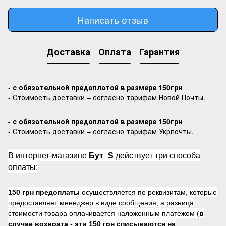
Написать отзыв
Доставка
Оплата
Гарантия
-
с обязательной предоплатой в размере 150грн
- Стоимость доставки – согласно тарифам Новой Почты.
- с обязательной предоплатой в размере 150грн
- Стоимость доставки – согласно тарифам Укрпочты.
В интернет-магазине
Бут_S
действует три способа
оплаты:
150 грн предоплаты
осуществляется по реквизитам, которые
предоставляет менеджер в виде сообщения, а разница
стоимости товара оплачивается наложенным платежом (
в
случае возврата -
эти 150 грн списываются на