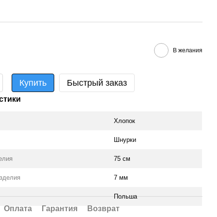
В желания
Купить
Быстрый заказ
стики
Хлопок
Шнурки
елия
75 см
зделия
7 мм
Польша
Оплата
Гарантия
Возврат