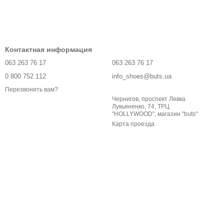
Контактная информация
063 263 76 17
063 263 76 17
0 800 752 112
info_shoes@buts.ua
Перезвонить вам?
Чернигов, проспект Левка
Лукьяненко, 74, ТРЦ
"HOLLYWOOD", магазин "buts"
Карта проезда