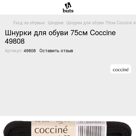
Уход за обувью
Шнурки
Шнурки для обуви 75см Coccine 4
Шнурки для обуви 75см Coccine
49808
Артикул:
49808
Оставить отзыв