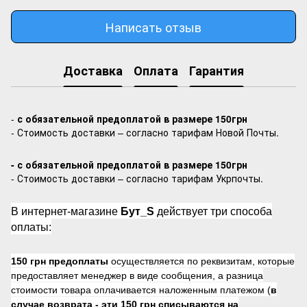
Написать отзыв
Доставка
Оплата
Гарантия
-
с обязательной предоплатой в размере 150грн
- Стоимость доставки – согласно тарифам Новой Почты.
- с обязательной предоплатой в размере 150грн
- Стоимость доставки – согласно тарифам Укрпочты.
В интернет-магазине
Бут_S
действует три способа
оплаты:
150 грн предоплаты
осуществляется по реквизитам, которые
предоставляет менеджер в виде сообщения, а разница
стоимости товара оплачивается наложенным платежом (
в
случае возврата -
эти 150 грн списываются на