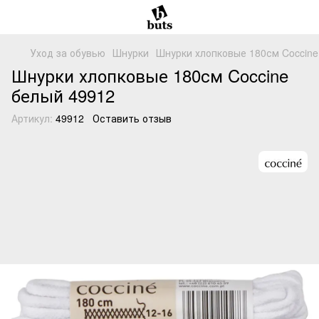
Уход за обувью
Шнурки
Шнурки хлопковые 180см Coccine
Шнурки хлопковые 180см Coccine
белый 49912
Артикул:
49912
Оставить отзыв