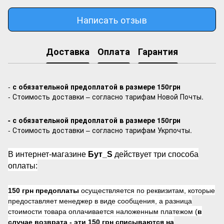
Написать отзыв
Доставка
Оплата
Гарантия
-
с обязательной предоплатой в размере 150грн
- Стоимость доставки – согласно тарифам Новой Почты.
- с обязательной предоплатой в размере 150грн
- Стоимость доставки – согласно тарифам Укрпочты.
В интернет-магазине
Бут_S
действует три способа
оплаты:
150 грн предоплаты
осуществляется по реквизитам, которые
предоставляет менеджер в виде сообщения, а разница
стоимости товара оплачивается наложенным платежом (
в
случае возврата -
эти 150 грн списываются на