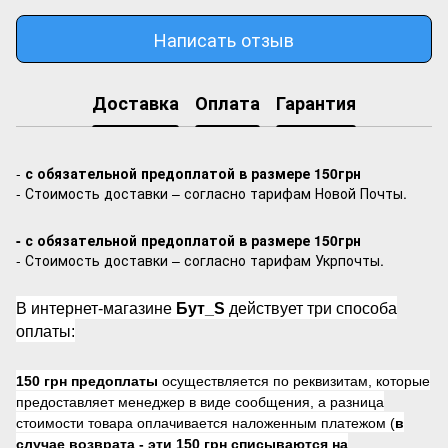
Написать отзыв
Доставка
Оплата
Гарантия
-
с обязательной предоплатой в размере 150грн
- Стоимость доставки – согласно тарифам Новой Почты.
- с обязательной предоплатой в размере 150грн
- Стоимость доставки – согласно тарифам Укрпочты.
В интернет-магазине
Бут_S
действует три способа
оплаты:
150 грн предоплаты
осуществляется по реквизитам, которые
предоставляет менеджер в виде сообщения, а разница
стоимости товара оплачивается наложенным платежом (
в
случае возврата -
эти 150 грн списываются на