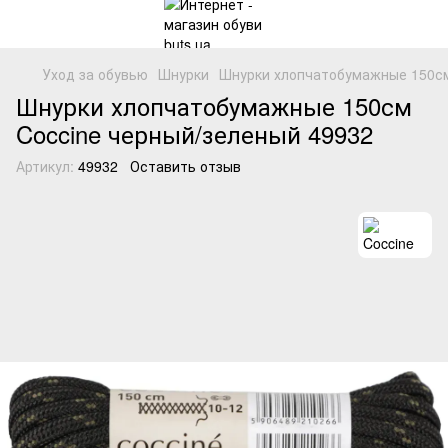
Уход за обувью
Шнурки
Шнурки хлопчатобумажные 150см 
Шнурки хлопчатобумажные 150см
Coccine черный/зеленый 49932
Артикул:
49932
Оставить отзыв