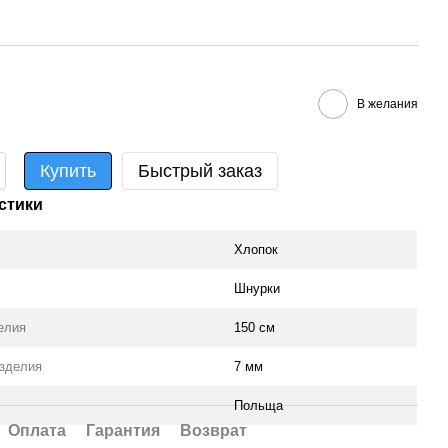
В желания
Купить
Быстрый заказ
стики
Хлопок
Шнурки
елия
150 см
зделия
7 мм
Польща
Оплата
Гарантия
Возврат