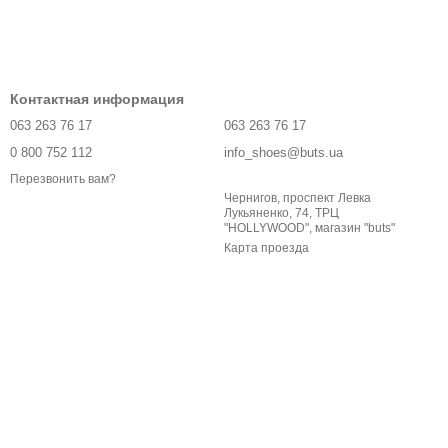
Контактная информация
063 263 76 17
063 263 76 17
0 800 752 112
info_shoes@buts.ua
Перезвонить вам?
Чернигов, проспект Левка
Лукьяненко, 74, ТРЦ
"HOLLYWOOD", магазин "buts"
Карта проезда