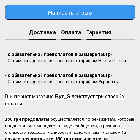
Написать отзыв
Доставка
Оплата
Гарантия
-
с обязательной предоплатой в размере 150грн
- Стоимость доставки – согласно тарифам Новой Почты.
- с обязательной предоплатой в размере 150грн
- Стоимость доставки – согласно тарифам Укрпочты.
В интернет-магазине
Бут_S
действует три способа
оплаты:
150 грн предоплаты
осуществляется по реквизитам, которые
предоставляет менеджер в виде сообщения, а разница
стоимости товара оплачивается наложенным платежом (
в
случае возврата -
эти 150 грн списываются на