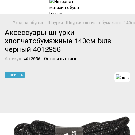
Уход за обувью
Шнурки
Шнурки хлопчатобумажные 140см 
Аксессуары шнурки
хлопчатобумажные 140см buts
черный 4012956
Артикул:
4012956
Оставить отзыв
НОВИНКА