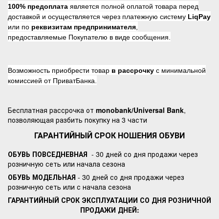
100% предоплата
является полной оплатой товара перед
доставкой и осуществляется через платежную систему
LiqPay
или по
реквизитам предпринимателя
,
предоставляемые Покупателю в виде сообщения.
Возможность приобрести товар
в рассрочку
с минимальной
комиссией от ПриватБанка.
Бесплатная рассрочка от
monobank/Universal Bank
,
позволяющая разбить покупку на 3 части
ГАРАНТИЙНЫЙ СРОК НОШЕНИЯ ОБУВИ
ОБУВЬ ПОВСЕДНЕВНАЯ
- 30 дней со дня продажи через
розничную сеть или начала сезона
ОБУВЬ МОДЕЛЬНАЯ
- 30 дней со дня продажи через
розничную сеть или с начала сезона
ГАРАНТИЙНЫЙ СРОК ЭКСПЛУАТАЦИИ СО ДНЯ РОЗНИЧНОЙ
ПРОДАЖИ ДНЕЙ: