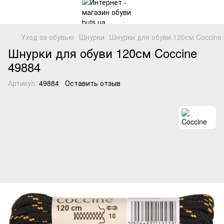
Уход за обувью
Шнурки
Шнурки для обуви 120см Coccine
Шнурки для обуви 120см Coccine
49884
Артикул:
49884
Оставить отзыв