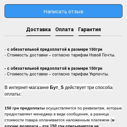
Написать отзыв
Доставка
Оплата
Гарантия
-
с обязательной предоплатой в размере 150грн
- Стоимость доставки – согласно тарифам Новой Почты.
- с обязательной предоплатой в размере 150грн
- Стоимость доставки – согласно тарифам Укрпочты.
В интернет-магазине
Бут_S
действует три способа
оплаты:
150 грн предоплаты
осуществляется по реквизитам, которые
предоставляет менеджер в виде сообщения, а разница
стоимости товара оплачивается наложенным платежом (
в
случае возврата -
эти 150 грн списываются на