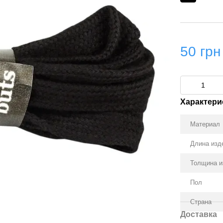
50 грн
Характери
Материал
Длина изд
Толщина и
Пол
Страна
Доставка