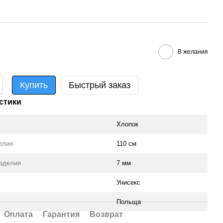
В желания
Купить
Быстрый заказ
стики
Хлопок
елия
110 см
зделия
7 мм
Унисекс
Польща
Оплата
Гарантия
Возврат