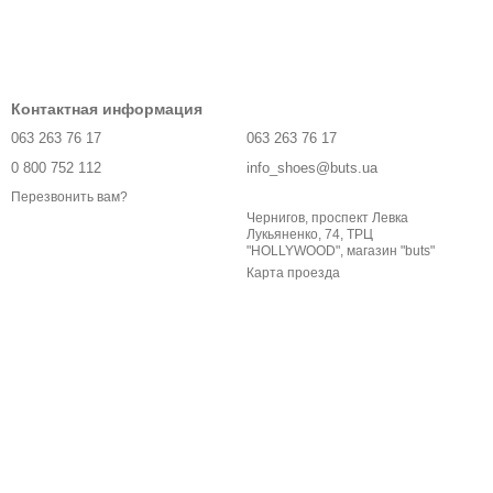
Контактная информация
063 263 76 17
063 263 76 17
0 800 752 112
info_shoes@buts.ua
Перезвонить вам?
Чернигов, проспект Левка
Лукьяненко, 74, ТРЦ
"HOLLYWOOD", магазин "buts"
Карта проезда