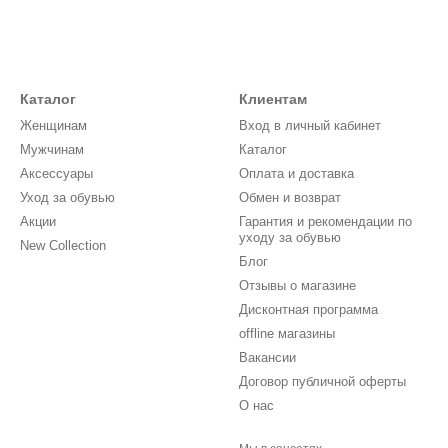
Каталог
Клиентам
Женщинам
Вход в личный кабинет
Мужчинам
Каталог
Аксессуары
Оплата и доставка
Уход за обувью
Обмен и возврат
Акции
Гарантия и рекомендации по
уходу за обувью
New Collection
Блог
Отзывы о магазине
Дисконтная программа
offline магазины
Вакансии
Договор публичной оферты
О нас