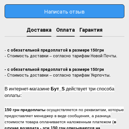
Написать отзыв
Доставка
Оплата
Гарантия
-
с обязательной предоплатой в размере 150грн
- Стоимость доставки – согласно тарифам Новой Почты.
- с обязательной предоплатой в размере 150грн
- Стоимость доставки – согласно тарифам Укрпочты.
В интернет-магазине
Бут_S
действует три способа
оплаты:
150 грн предоплаты
осуществляется по реквизитам, которые
предоставляет менеджер в виде сообщения, а разница
стоимости товара оплачивается наложенным платежом (
в
случае возврата -
эти 150 грн списываются на