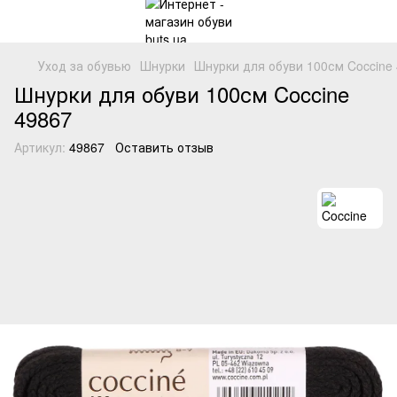
Уход за обувью
Шнурки
Шнурки для обуви 100см Coccine 
Шнурки для обуви 100см Coccine
49867
Артикул:
49867
Оставить отзыв