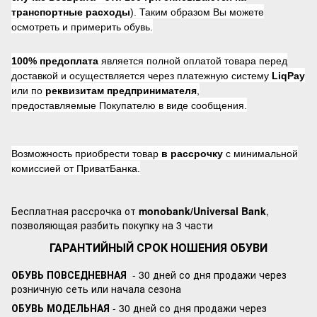
транспортные расходы
). Таким образом Вы можете
осмотреть и примерить обувь.
100% предоплата
является полной оплатой товара перед
доставкой и осуществляется через платежную систему
LiqPay
или по
реквизитам предпринимателя
,
предоставляемые Покупателю в виде сообщения.
Возможность приобрести товар
в рассрочку
с минимальной
комиссией от ПриватБанка.
Бесплатная рассрочка от
monobank/Universal Bank
,
позволяющая разбить покупку на 3 части
ГАРАНТИЙНЫЙ СРОК НОШЕНИЯ ОБУВИ
ОБУВЬ ПОВСЕДНЕВНАЯ
- 30 дней со дня продажи через
розничную сеть или начала сезона
ОБУВЬ МОДЕЛЬНАЯ
- 30 дней со дня продажи через