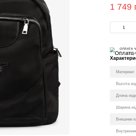
1 749 
ОПЛАТА 
3 платеж
Характери
Материал
Высота из
Длина изд
Ширина из
Внешние 
Внутренни