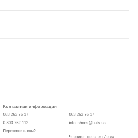
Контактная информация
063 263 76 17
063 263 76 17
0 800 752 112
info_shoes@buts.ua
Перезвонить вам?
Чернигов, проспект Левка