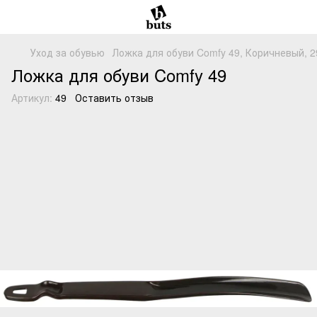
Уход за обувью
Ложка для обуви Comfy 49, Коричневый, 
Ложка для обуви Comfy 49
Артикул:
49
Оставить отзыв