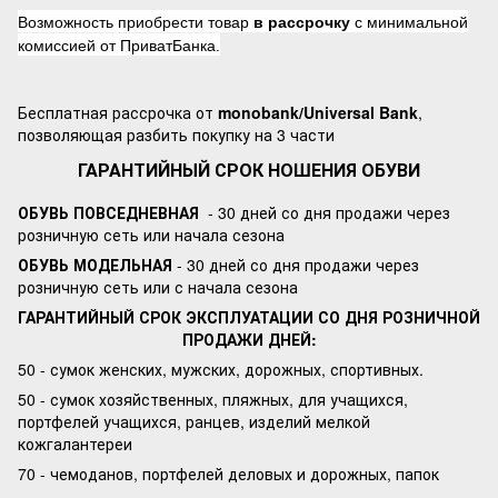
Возможность приобрести товар
в рассрочку
с минимальной
комиссией от ПриватБанка.
Бесплатная рассрочка от
monobank/Universal Bank
,
позволяющая разбить покупку на 3 части
ГАРАНТИЙНЫЙ СРОК НОШЕНИЯ ОБУВИ
ОБУВЬ ПОВСЕДНЕВНАЯ
- 30 дней со дня продажи через
розничную сеть или начала сезона
ОБУВЬ МОДЕЛЬНАЯ
- 30 дней со дня продажи через
розничную сеть или с начала сезона
ГАРАНТИЙНЫЙ СРОК ЭКСПЛУАТАЦИИ СО ДНЯ РОЗНИЧНОЙ
ПРОДАЖИ ДНЕЙ:
50 - сумок женских, мужских, дорожных, спортивных.
50 - сумок хозяйственных, пляжных, для учащихся,
портфелей учащихся, ранцев, изделий мелкой
кожгалантереи
70 - чемоданов, портфелей деловых и дорожных, папок