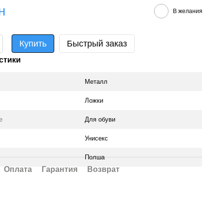
н
В желания
Купить
Быстрый заказ
стики
Металл
Ложки
е
Для обуви
Унисекс
Полша
Оплата
Гарантия
Возврат