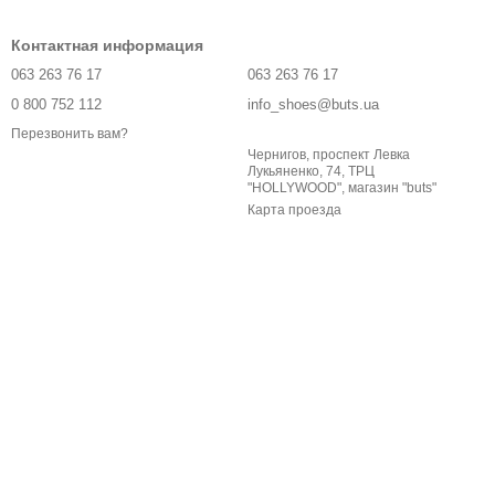
Контактная информация
063 263 76 17
063 263 76 17
0 800 752 112
info_shoes@buts.ua
Перезвонить вам?
Чернигов, проспект Левка
Лукьяненко, 74, ТРЦ
"HOLLYWOOD", магазин "buts"
Карта проезда