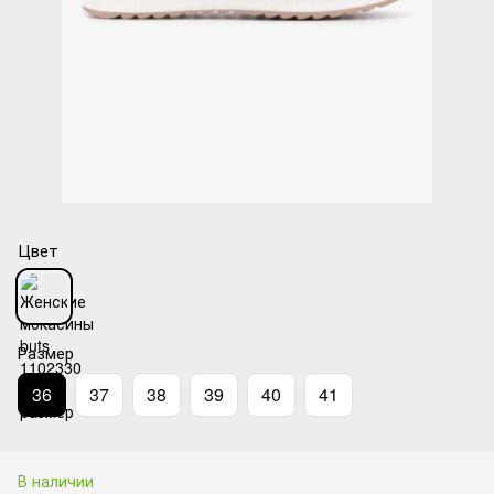
Цвет
Размер
36
37
38
39
40
41
В наличии