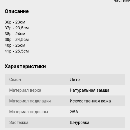
Описание
36р - 23см
37р - 23,5см
38р - 24см
39р - 24,5см
40р - 25см
41р - 25,5см
Характеристики
Сезон
Лето
Материал верха
Натуральная замша
Материал подкладки
Искусственная кожа
Материал подошвы
ЭВА
Застежка
Шнуровка