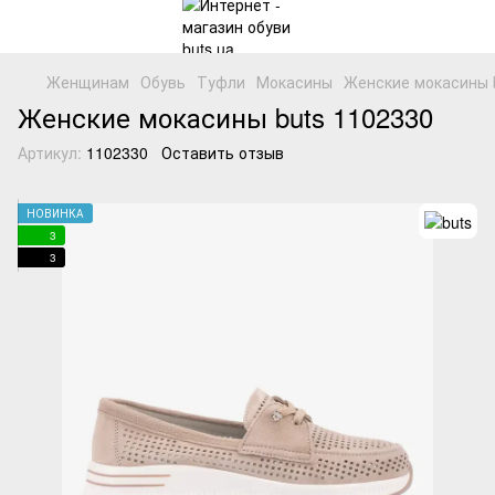
Женщинам
Обувь
Туфли
Мокасины
Женские мокасины b
Женские мокасины buts 1102330
Артикул:
1102330
Оставить отзыв
НОВИНКА
3
3