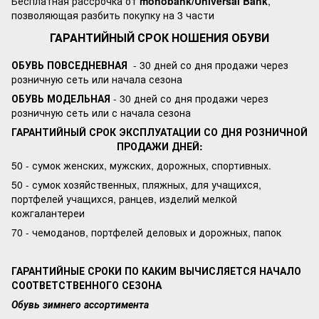
Бесплатная рассрочка от
monobank/Universal Bank
,
позволяющая разбить покупку на 3 части
ГАРАНТИЙНЫЙ СРОК НОШЕНИЯ ОБУВИ
ОБУВЬ ПОВСЕДНЕВНАЯ
- 30 дней со дня продажи через
розничную сеть или начала сезона
ОБУВЬ МОДЕЛЬНАЯ
- 30 дней со дня продажи через
розничную сеть или с начала сезона
ГАРАНТИЙНЫЙ СРОК ЭКСПЛУАТАЦИИ СО ДНЯ РОЗНИЧНОЙ
ПРОДАЖИ ДНЕЙ:
50 - сумок женских, мужских, дорожных, спортивных.
50 - сумок хозяйственных, пляжных, для учащихся,
портфелей учащихся, ранцев, изделий мелкой
кожгалантереи
70 - чемоданов, портфелей деловых и дорожных, папок
ГАРАНТИЙНЫЕ СРОКИ ПО КАКИМ ВЫЧИСЛЯЕТСЯ НАЧАЛО
СООТВЕТСТВЕННОГО СЕЗОНА
Обувь зимнего ассортимента