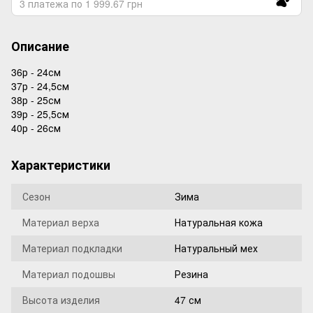
3 платежа по 1 999.67 грн
Описание
36р - 24см
37р - 24,5см
38р - 25см
39р - 25,5см
40р - 26см
Характеристики
Сезон
Зима
Материал верха
Натуральная кожа
Материал подкладки
Натуральный мех
Материал подошвы
Резина
Высота изделия
47 см