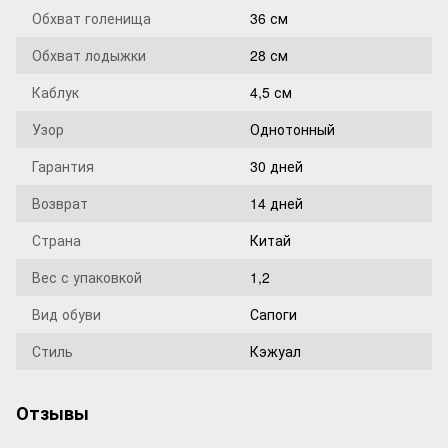
Обхват голенища
36 см
Обхват лодыжки
28 см
Каблук
4,5 см
Узор
Однотонный
Гарантия
30 дней
Возврат
14 дней
Страна
Китай
Вес с упаковкой
1,2
Вид обуви
Сапоги
Стиль
Кэжуал
Отзывы