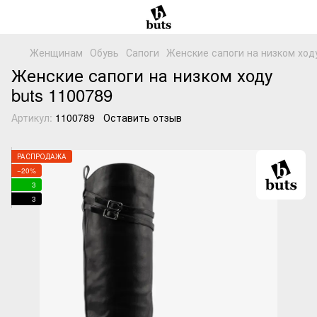
Женщинам
Обувь
Сапоги
Женские сапоги на низком ходу
Женские сапоги на низком ходу
buts 1100789
Артикул:
1100789
Оставить отзыв
РАСПРОДАЖА
−20%
3
3