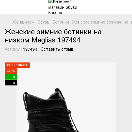
Женщинам
Обувь
Ботинки
Женские зимние ботинки на н
Женские зимние ботинки на
низком Meglias 197494
Артикул:
197494
Оставить отзыв
РАСПРОДАЖА
−20%
3
3