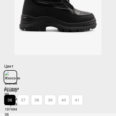
Цвет
Размер
36
37
38
39
40
41