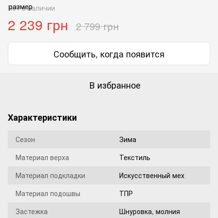
Нет в наличии
2 239 грн
2 799 грн
Сообщить, когда появится
В избранное
Характеристики
Сезон
Зима
Материал верха
Текстиль
Материал подкладки
Искусственный мех
Материал подошвы
ТПР
Застежка
Шнуровка, молния