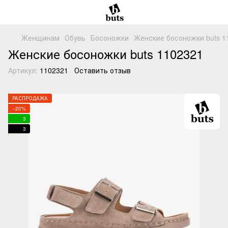
Женщинам
Обувь
Босоножки
Женские босоножки buts 1
Женские босоножки buts 1102321
Артикул:
1102321
Оставить отзыв
РАСПРОДАЖА
−20%
3
3