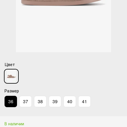
Цвет
Размер
36
37
38
39
40
41
В наличии