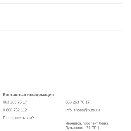
Контактная информация
063 263 76 17
063 263 76 17
0 800 752 112
info_shoes@buts.ua
Перезвонить вам?
Чернигов, проспект Левка
Лукьяненко, 74, ТРЦ