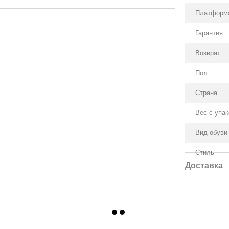
Платформ
Гарантия
Возврат
Пол
Страна
Вес с упа
Вид обуви
Стиль
Доставка