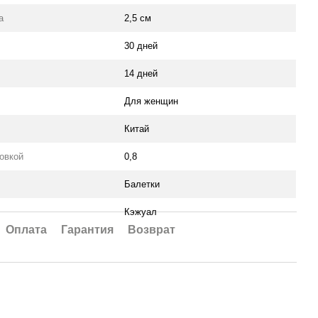
а
2,5 см
30 дней
14 дней
Для женщин
Китай
ковкой
0,8
Балетки
Кэжуал
Оплата
Гарантия
Возврат