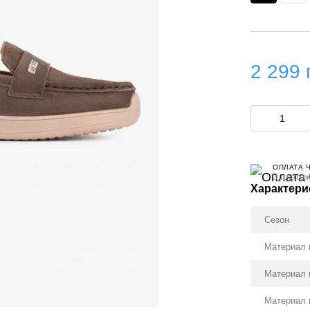
2 299 
ОПЛАТА 
3 платеж
Характери
Сезон
Материал 
Материал 
Материал