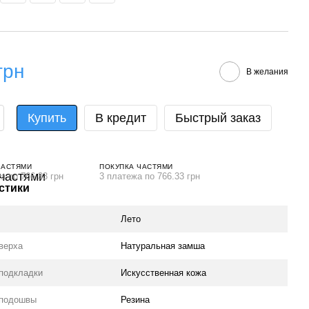
грн
В желания
Купить
В кредит
Быстрый заказ
ЧАСТЯМИ
ПОКУПКА ЧАСТЯМИ
а по 766.33 грн
3 платежа по 766.33 грн
стики
Лето
верха
Натуральная замша
подкладки
Искусственная кожа
 подошвы
Резина