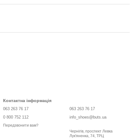
Контактна інформація
063 263 76 17
063 263 76 17
0 800 752 112
info_shoes@buts.ua
Передзвонити вам?
Чернігів, проспект Левка
Лук'яненка, 74, ТРЦ