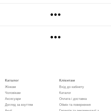
Каталог
Клієнтам
Жінкам
Вхід до кабінету
Чоловікам
Каталог
Аксесуари
Оплата і доставка
Догляд за взуттям
Обмін та повернення
Акції
Гарантія та рекомендації з