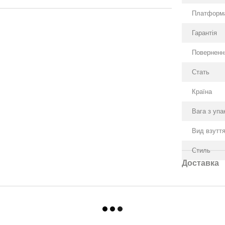
Платформ
Гарантія
Поверненн
Стать
Країна
Вага з уп
Вид взутт
Стиль
Доставка