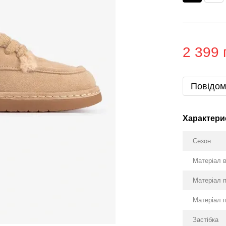
2 399 
Повідом
Характери
Сезон
Матеріал 
Матеріал 
Матеріал 
Застібка