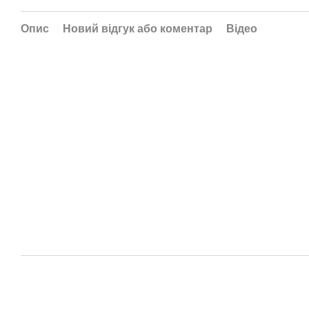
Опис
Новий відгук або коментар
Відео