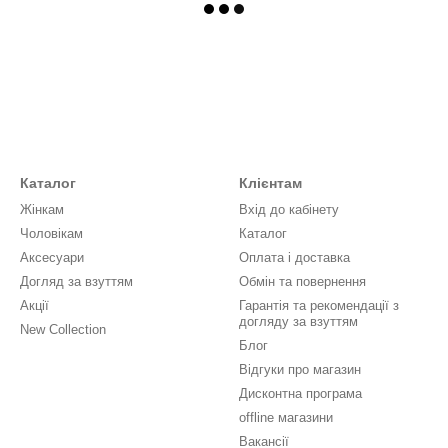
Каталог
Клієнтам
Жінкам
Вхід до кабінету
Чоловікам
Каталог
Аксесуари
Оплата і доставка
Догляд за взуттям
Обмін та повернення
Акції
Гарантія та рекомендації з
догляду за взуттям
New Collection
Блог
Відгуки про магазин
Дисконтна програма
offline магазини
Вакансії