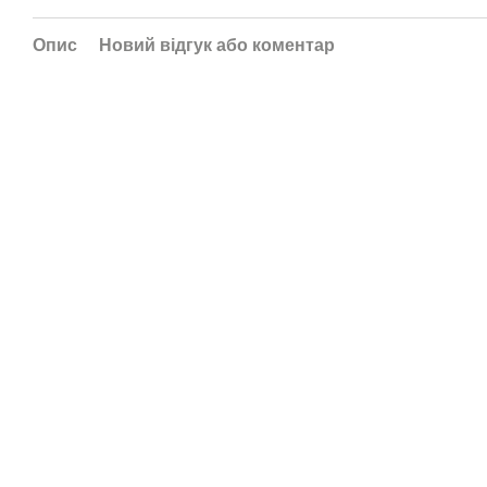
Опис
Новий відгук або коментар