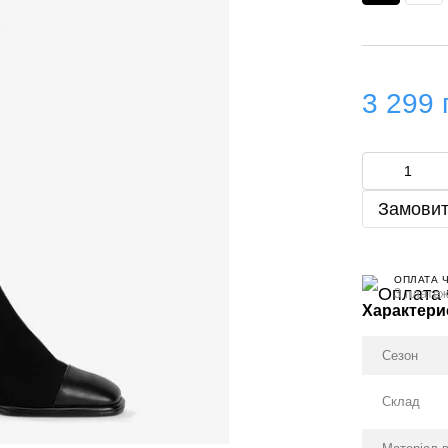
3 299 
Замовит
ОПЛАТА 
3 платеж
Характери
Сезон
Склад