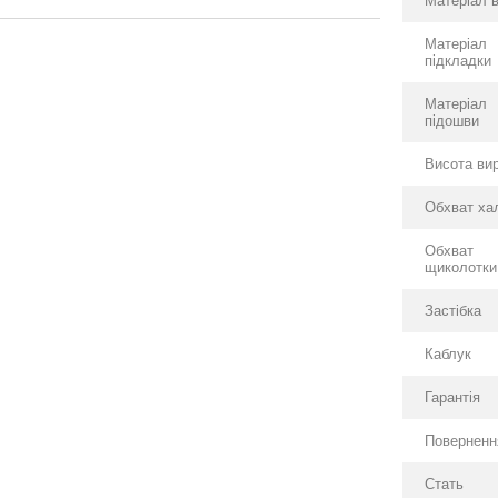
Матеріал 
Матеріал
підкладки
Матеріал
підошви
Висота ви
Обхват ха
Обхват
щиколотки
Застібка
Каблук
Гарантія
Поверненн
Стать