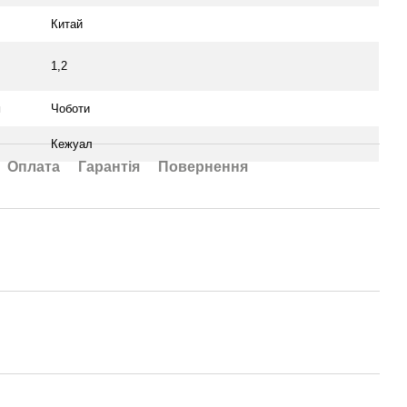
Китай
1,2
я
Чоботи
Кежуал
Оплата
Гарантія
Повернення