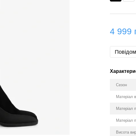
4 999 
Повідом
Характери
Сезон
Матеріал 
Матеріал 
Матеріал 
Висота ви