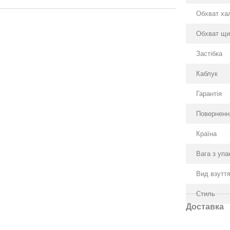
Обхват ха
Обхват щи
Застібка
Каблук
Гарантія
Поверненн
Країна
Вага з уп
Вид взутт
Стиль
Доставка