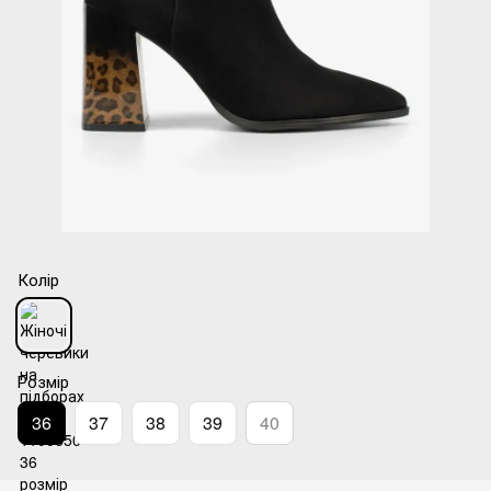
Колір
Розмір
36
37
38
39
40