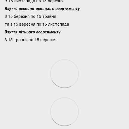
З 15 листопада по 15 березня
Взуття весняно-осіннього асортименту
3 15 березня по 15 травня
та з 15 вересня по 15 листопада
Взуття літнього асортименту
3 15 травня по 15 вересня