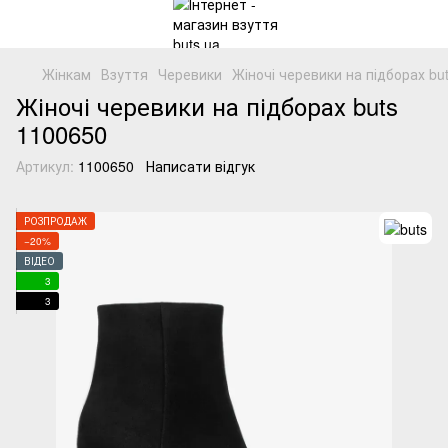
Жінкам
Взуття
Черевики
Жіночі черевики на підборах bu
Жіночі черевики на підборах buts
1100650
Артикул:
1100650
Написати відгук
РОЗПРОДАЖ
−20%
ВІДЕО
3
3