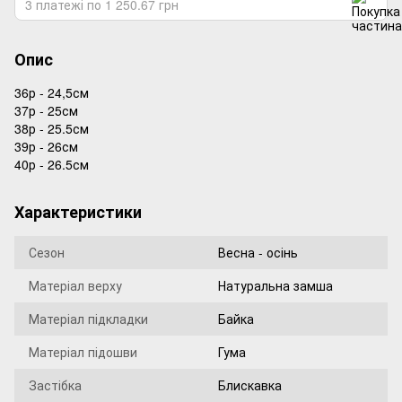
3 платежі по 1 250.67 грн
Опис
36р - 24,5см
37р - 25см
38р - 25.5см
39р - 26см
40р - 26.5см
Характеристики
Сезон
Весна - осінь
Матеріал верху
Натуральна замша
Матеріал підкладки
Байка
Матеріал підошви
Гума
Застібка
Блискавка