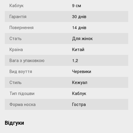
Каблук
9 см
Гарантія
30 днів
Повернення
14 днів
Стать
Для жінок
Країна
Китай
Вага з упаковкою
1,2
Вид взуття
Черевики
Стиль
Кежуал
Тип підошви
Каблук
Форма носка
Гостра
Відгуки