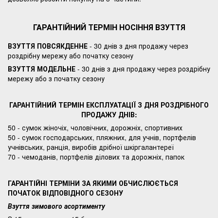
ГАРАНТІЙНИЙ ТЕРМІН НОСІННЯ ВЗУТТЯ
ВЗУТТЯ ПОВСЯКДЕННЕ
- 30 днів з дня продажу через
роздрібну мережу або початку сезону
ВЗУТТЯ МОДЕЛЬНЕ
- 30 днів з дня продажу через роздрібну
мережу або з початку сезону
ГАРАНТІЙНИЙ ТЕРМІН ЕКСПЛУАТАЦІЇ З ДНЯ РОЗДРІБНОГО
ПРОДАЖУ ДНІВ:
50 - сумок жіночіх, чоловічних, дорожніх, спортивних
50 - сумок господарських, пляжних, для учнів, портфелів
учнівських, ранція, виробів дрібної шкіргалантереї
70 - чемоданів, портфелів ділових та дорожніх, папок
ГАРАНТІЙНІ ТЕРМІНИ ЗА ЯКИМИ ОБЧИСЛЮЄТЬСЯ
ПОЧАТОК ВІДПОВІДНОГО СЕЗОНУ
Взуття зимового асортименту