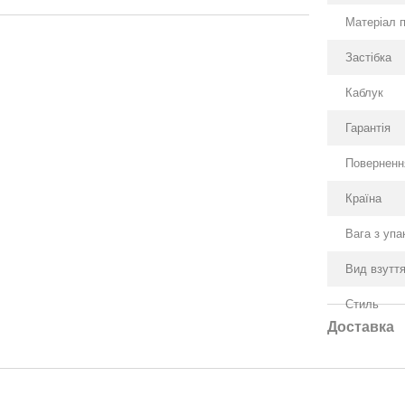
Матеріал 
Застібка
Каблук
Гарантія
Поверненн
Країна
Вага з уп
Вид взутт
Стиль
Доставка