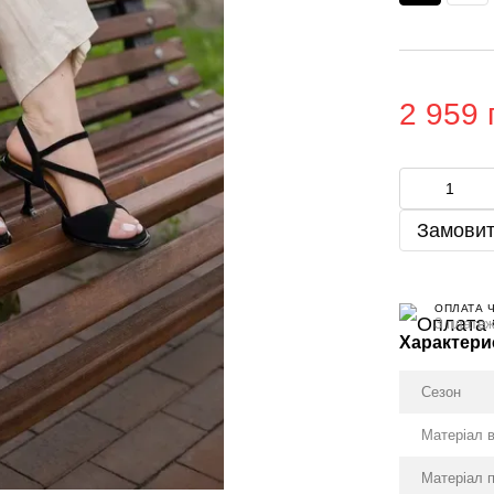
2 959 
Замовит
ОПЛАТА 
3 платеж
Характери
Сезон
Матеріал 
Матеріал 