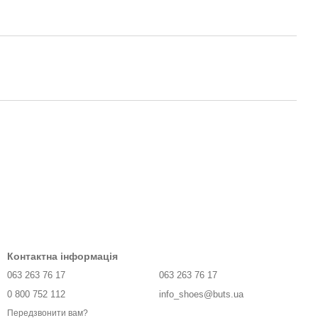
Контактна інформація
063 263 76 17
063 263 76 17
0 800 752 112
info_shoes@buts.ua
Передзвонити вам?