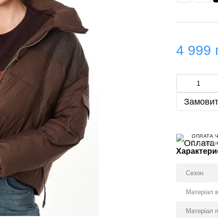
4 999 
Замовит
ОПЛАТА 
3 платеж
Характери
Сезон
Матеріал 
Матеріал 