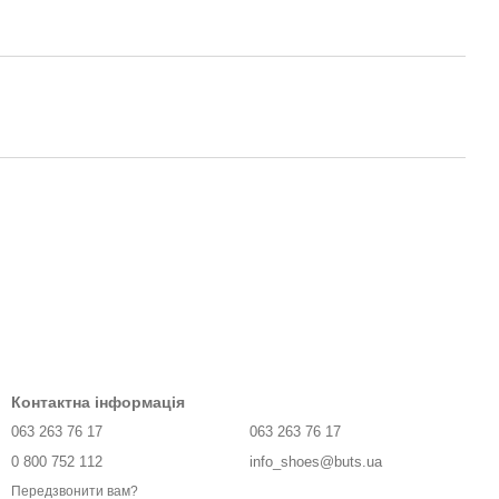
Контактна інформація
063 263 76 17
063 263 76 17
0 800 752 112
info_shoes@buts.ua
Передзвонити вам?