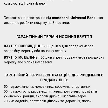
комісією від ПриватБанку.
Безкоштовна розстрочка від
monobank/Universal Bank
, яка
дозволяє розбити покупку на 3 частини.
ГАРАНТІЙНИЙ ТЕРМІН НОСІННЯ ВЗУТТЯ
ВЗУТТЯ ПОВСЯКДЕННЕ
- 30 днів з дня продажу через
роздрібну мережу або початку сезону
ВЗУТТЯ МОДЕЛЬНЕ
- 30 днів з дня продажу через роздрібну
мережу або з початку сезону
ГАРАНТІЙНИЙ ТЕРМІН ЕКСПЛУАТАЦІЇ З ДНЯ РОЗДРІБНОГО
ПРОДАЖУ ДНІВ:
50 - сумок жіночіх, чоловічних, дорожніх, спортивних
50 - сумок господарських, пляжних, для учнів, портфелів
учнівських, ранція, виробів дрібної шкіргалантереї
70 - чемоданів, портфелів ділових та дорожніх, папок