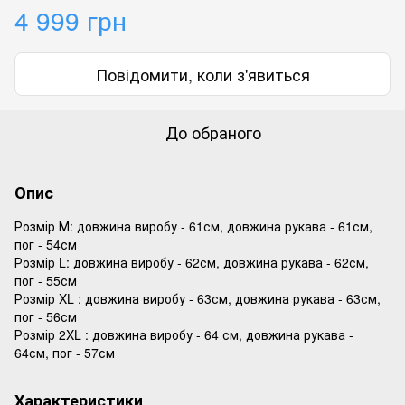
4 999 грн
Повідомити, коли з'явиться
До обраного
Опис
Розмір М: довжина виробу - 61см, довжина рукава - 61см,
пог - 54см
Розмір L: довжина виробу - 62см, довжина рукава - 62см,
пог - 55см
Розмір XL : довжина виробу - 63см, довжина рукава - 63см,
пог - 56см
Розмір 2XL : довжина виробу - 64 см, довжина рукава -
64см, пог - 57см
Характеристики