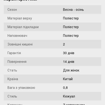
Сезон
Весна - осінь
Матеріал верху
Поліестер
Матеріал підкладки
Поліестер
Наповнювач
Поліестер
Зовнішні кишені
2
Гарантія
30 днів
Повернення
14 днів
Стать
Для жінок
Країна
Китай
Вага з упаковкою
0,8
Стиль
Кежуал
Капюшон
З капюшоном