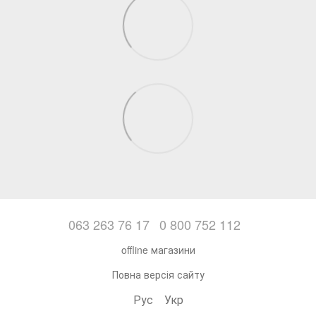
063 263 76 17
0 800 752 112
offline магазини
Повна версія сайту
Рус
Укр