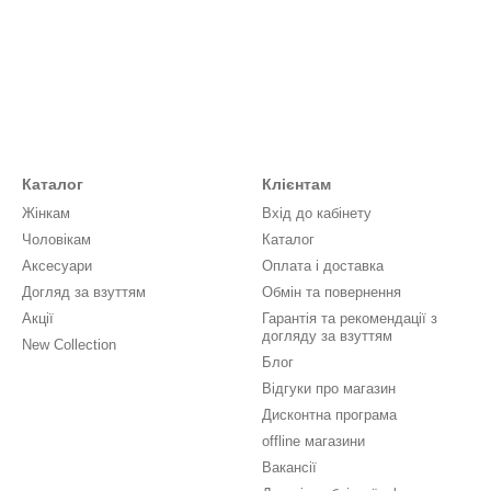
Каталог
Клієнтам
Жінкам
Вхід до кабінету
Чоловікам
Каталог
Аксесуари
Оплата і доставка
Догляд за взуттям
Обмін та повернення
Акції
Гарантія та рекомендації з
догляду за взуттям
New Collection
Блог
Відгуки про магазин
Дисконтна програма
offline магазини
Вакансії