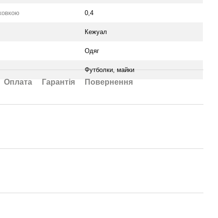
аковкою
0,4
Кежуал
Одяг
Футболки, майки
Оплата
Гарантія
Повернення