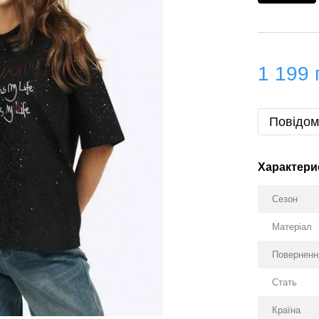
1 199 
Повідом
Характери
Сезон
Матеріал
Поверненн
Стать
Країна