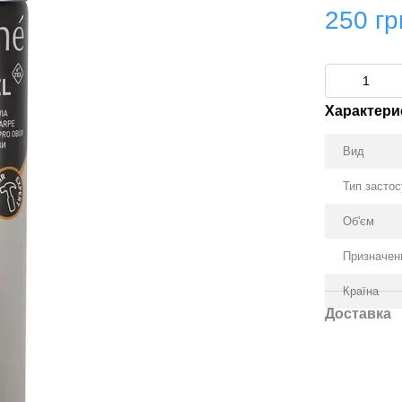
250 гр
Характери
Вид
Тип засто
Об'єм
Призначен
Країна
Доставка