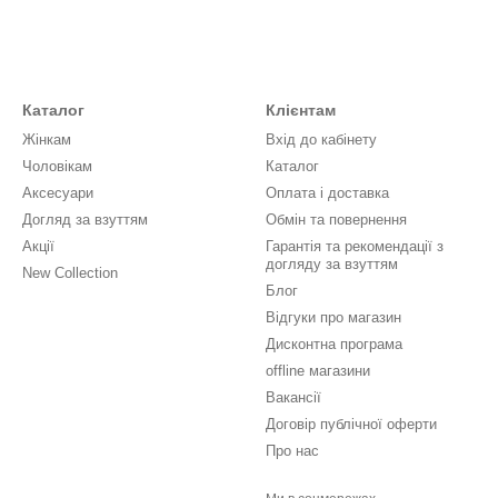
Каталог
Клієнтам
Жінкам
Вхід до кабінету
Чоловікам
Каталог
Аксесуари
Оплата і доставка
Догляд за взуттям
Обмін та повернення
Акції
Гарантія та рекомендації з
догляду за взуттям
New Collection
Блог
Відгуки про магазин
Дисконтна програма
offline магазини
Вакансії
Договір публічної оферти
Про нас