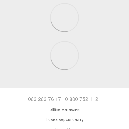
063 263 76 17
0 800 752 112
offline магазини
Повна версія сайту