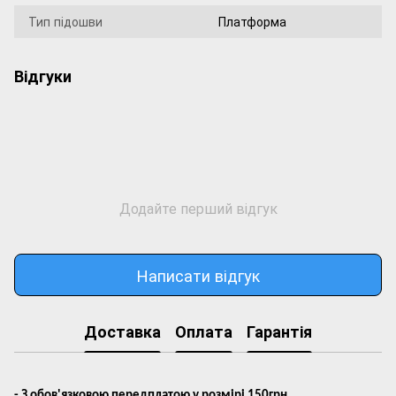
Тип підошви
Платформа
Відгуки
Додайте перший відгук
Написати відгук
Доставка
Оплата
Гарантія
- З обов'язковою передплатою у розмірі 150грн