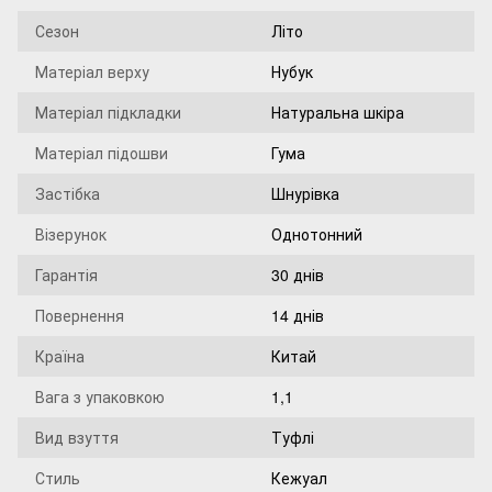
Сезон
Літо
Матеріал верху
Нубук
Матеріал підкладки
Натуральна шкіра
Матеріал підошви
Гума
Застібка
Шнурівка
Візерунок
Однотонний
Гарантія
30 днів
Повернення
14 днів
Країна
Китай
Вага з упаковкою
1,1
Вид взуття
Туфлі
Стиль
Кежуал