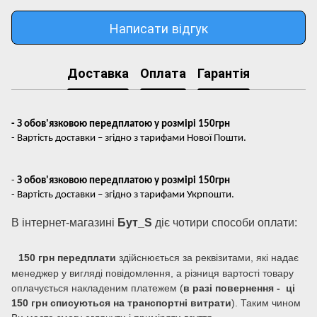
Написати відгук
Доставка
Оплата
Гарантія
- З обов'язковою передплатою у розмірі 150грн
- Вартість доставки – згідно з тарифами Нової Пошти.
-
З обов'язковою передплатою у розмірі 150грн
- Вартість доставки – згідно з тарифами Укрпошти.
В інтернет-магазині
Бут_S
діє чотири способи оплати:
150 грн передплати
здійснюється за реквізитами, які надає
менеджер у вигляді повідомлення, а різниця вартості товару
оплачується накладеним платежем (
в разі повернення - ці
150 грн списуються на транспортні витрати
). Таким чином