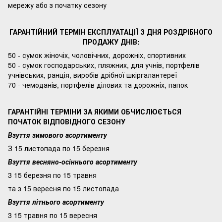
мережу або з початку сезону
ГАРАНТІЙНИЙ ТЕРМІН ЕКСПЛУАТАЦІЇ З ДНЯ РОЗДРІБНОГО
ПРОДАЖУ ДНІВ:
50 - сумок жіночіх, чоловічних, дорожніх, спортивних
50 - сумок господарських, пляжних, для учнів, портфелів
учнівських, ранція, виробів дрібної шкіргалантереї
70 - чемоданів, портфелів ділових та дорожніх, папок
ГАРАНТІЙНІ ТЕРМІНИ ЗА ЯКИМИ ОБЧИСЛЮЄТЬСЯ
ПОЧАТОК ВІДПОВІДНОГО СЕЗОНУ
Взуття зимового асортименту
З 15 листопада по 15 березня
Взуття весняно-осіннього асортименту
3 15 березня по 15 травня
та з 15 вересня по 15 листопада
Взуття літнього асортименту
3 15 травня по 15 вересня