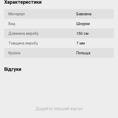
Характеристики
Матеріал
Бавовна
Вид
Шнурки
Довжина виробу
150 см
Товщина виробу
7 мм
Країна
Польща
Відгуки
Додайте перший відгук