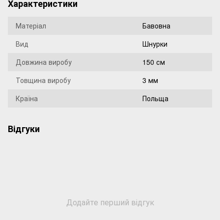
Характеристики
Матеріал
Бавовна
Вид
Шнурки
Довжина виробу
150 см
Товщина виробу
3 мм
Країна
Польща
Відгуки
Додайте перший відгук