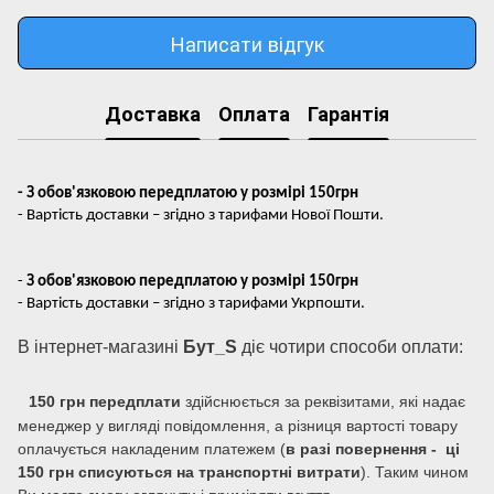
Написати відгук
Доставка
Оплата
Гарантія
- З обов'язковою передплатою у розмірі 150грн
- Вартість доставки – згідно з тарифами Нової Пошти.
-
З обов'язковою передплатою у розмірі 150грн
- Вартість доставки – згідно з тарифами Укрпошти.
В інтернет-магазині
Бут_S
діє чотири способи оплати:
150 грн передплати
здійснюється за реквізитами, які надає
менеджер у вигляді повідомлення, а різниця вартості товару
оплачується накладеним платежем (
в разі повернення - ці
150 грн списуються на транспортні витрати
). Таким чином