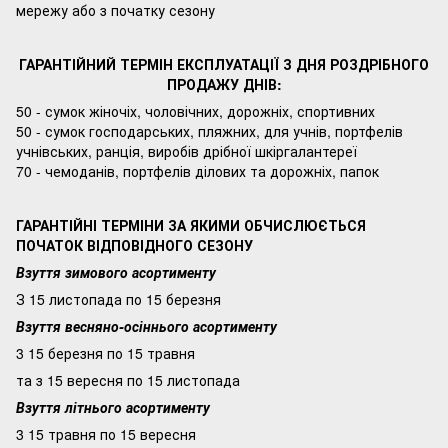
мережу або з початку сезону
ГАРАНТІЙНИЙ ТЕРМІН ЕКСПЛУАТАЦІЇ З ДНЯ РОЗДРІБНОГО
ПРОДАЖУ ДНІВ:
50 - сумок жіночіх, чоловічних, дорожніх, спортивних
50 - сумок господарських, пляжних, для учнів, портфелів
учнівських, ранція, виробів дрібної шкіргалантереї
70 - чемоданів, портфелів ділових та дорожніх, папок
ГАРАНТІЙНІ ТЕРМІНИ ЗА ЯКИМИ ОБЧИСЛЮЄТЬСЯ
ПОЧАТОК ВІДПОВІДНОГО СЕЗОНУ
Взуття зимового асортименту
З 15 листопада по 15 березня
Взуття весняно-осіннього асортименту
3 15 березня по 15 травня
та з 15 вересня по 15 листопада
Взуття літнього асортименту
3 15 травня по 15 вересня