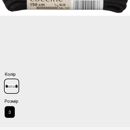
Колір
Розмір
3