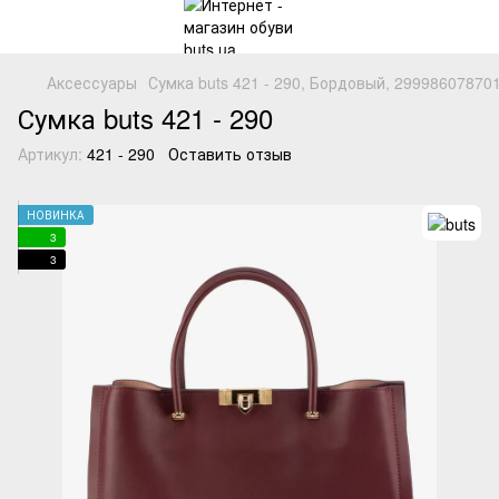
Аксессуары
Сумка buts 421 - 290, Бордовый, 29998607870
Сумка buts 421 - 290
Артикул:
421 - 290
Оставить отзыв
НОВИНКА
3
3