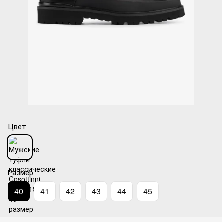
Цвет
Размер
40
41
42
43
44
45