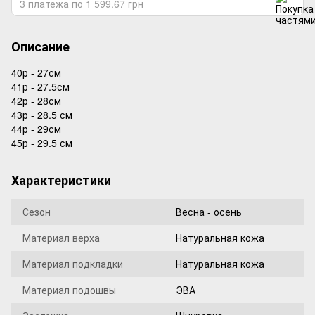
3 платежа по 1 599.67 грн
Описание
40р - 27см
41р - 27.5см
42р - 28см
43р - 28.5 см
44р - 29см
45р - 29.5 см
Характеристики
Сезон
Весна - осень
Материал верха
Натуральная кожа
Материал подкладки
Натуральная кожа
Материал подошвы
ЭВА