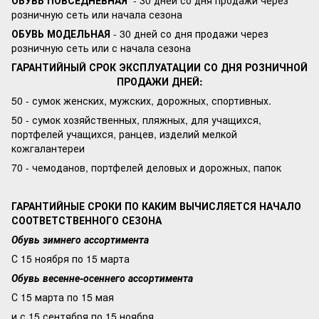
ОБУВЬ ПОВСЕДНЕВНАЯ
- 30 дней со дня продажи через
розничную сеть или начала сезона
ОБУВЬ МОДЕЛЬНАЯ
- 30 дней со дня продажи через
розничную сеть или с начала сезона
ГАРАНТИЙНЫЙ СРОК ЭКСПЛУАТАЦИИ СО ДНЯ РОЗНИЧНОЙ
ПРОДАЖИ ДНЕЙ:
50 - сумок женских, мужских, дорожных, спортивных.
50 - сумок хозяйственных, пляжных, для учащихся,
портфелей учащихся, ранцев, изделий мелкой
кожгалантереи
70 - чемоданов, портфелей деловых и дорожных, папок
ГАРАНТИЙНЫЕ СРОКИ ПО КАКИМ ВЫЧИСЛЯЕТСЯ НАЧАЛО
СООТВЕТСТВЕННОГО СЕЗОНА
Обувь зимнего ассортимента
С 15 ноября по 15 марта
Обувь весенне-осеннего ассортимента
С 15 марта по 15 мая
и с 15 сентября по 15 ноября