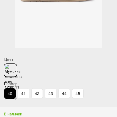
Цвет
Размер
40
41
42
43
44
45
В наличии