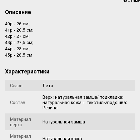
Описание
40р - 26 см;
41р - 26,5 см;
42р - 27 см;
43р - 27,5 см;
44р - 28 см;
45р - 28,5 см
Характеристики
Сезон
Лето
Верх: натуральная замша/ подкладка:
Состав
натуральная кожа + текстиль/подошва:
Резина
Материал
Натуральная замша
верха
Материал
Натуральная кожа