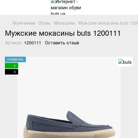
Мужчинам
Обувь
Мокасины
Мужские мокасины buts 1200
Мужские мокасины buts 1200111
Артикул:
1200111
Оставить отзыв
НОВИНКА
3
3