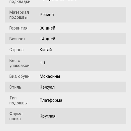
подкладки
Материал
Резина
подошвы
Гарантия
30 дней
Возврат
14 дней
Страна
Китай
Вес с
1,1
упаковкой
Вид обуви
Мокасины
Стиль
Кэжуал
Тип
Платформа
подошвы
Форма
Круглая
носка