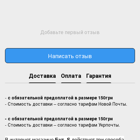
Добавьте первый отзыв
Написать отзыв
Доставка
Оплата
Гарантия
-
с обязательной предоплатой в размере 150грн
- Стоимость доставки – согласно тарифам Новой Почты.
- с обязательной предоплатой в размере 150грн
- Стоимость доставки – согласно тарифам Укрпочты.
В интернет-магазине
Бут_S
действует три способа