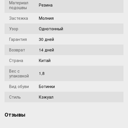
Материал
Резина
подошвы
Застежка
Молния
Узор
Однотонный
Гарантия
30 дней
Возврат
14 дней
Страна
Китай
Вес с
1,8
упаковкой
Вид обуви
Ботинки
Стиль
Кэжуал
Отзывы