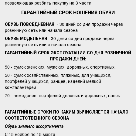
позволяющая разбить покупку на 3 части
ГАРАНТИЙНЫЙ СРОК НОШЕНИЯ ОБУВИ
ОБУВЬ ПОВСЕДНЕВНАЯ
- 30 дней со дня продажи через
розничную сеть или начала сезона
ОБУВЬ МОДЕЛЬНАЯ
- 30 дней со дня продажи через
розничную сеть или с начала сезона
ГАРАНТИЙНЫЙ СРОК ЭКСПЛУАТАЦИИ СО ДНЯ РОЗНИЧНОЙ
ПРОДАЖИ ДНЕЙ:
50 - сумок женских, мужских, дорожных, спортивных.
50 - сумок хозяйственных, пляжных, для учащихся,
портфелей учащихся, ранцев, изделий мелкой
кожгалантереи
70 - чемоданов, портфелей деловых и дорожных, папок
ГАРАНТИЙНЫЕ СРОКИ ПО КАКИМ ВЫЧИСЛЯЕТСЯ НАЧАЛО
СООТВЕТСТВЕННОГО СЕЗОНА
Обувь зимнего ассортимента
С 15 ноября по 15 марта