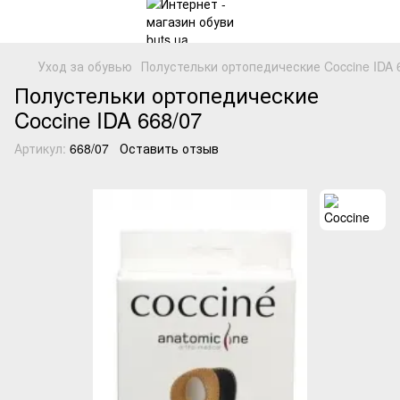
Уход за обувью
Полустельки ортопедические Coccine IDA 
Полустельки ортопедические
Coccine IDA 668/07
Артикул:
668/07
Оставить отзыв