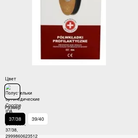
Цвет
Размер
37/38
39/40