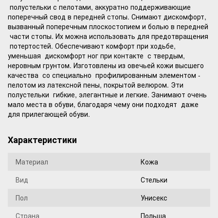
полустельки с пелотами, аккуратно поддерживающие
поперечный свод в передней стопы. Снимают дискомфорт,
вызванный поперечным плоскостопием и болью в передней
части стопы. Их можна использовать для предотвращения
потертостей. Обеспечивают комфорт при ходьбе,
уменьшая дискомфорт ног при контакте с твердым,
неровным грунтом. Изготовлены из овечьей кожи высшего
качества со специально профилированным элементом -
пелотом из латексной пены, покрытой велюром. Эти
полустельки гибкие, элегантные и легкие. Занимают очень
мало места в обуви, благодаря чему они подходят даже
для прилегающей обуви.
Характеристики
Материал
Кожа
Вид
Стельки
Пол
Унисекс
Страна
Польша